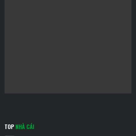
TOP
NHÀ CÁI