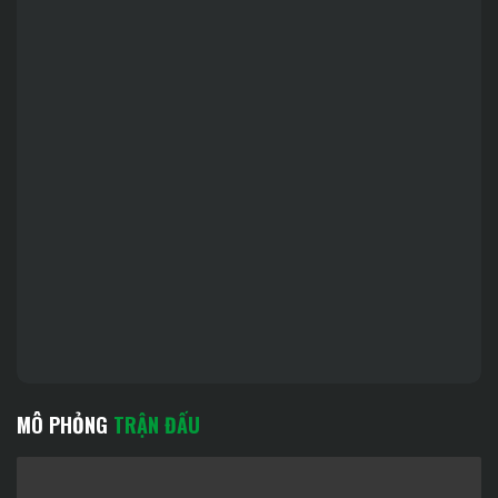
MÔ PHỎNG
TRẬN ĐẤU