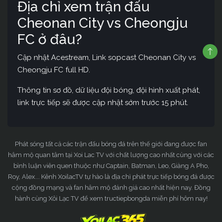
Địa chỉ xem trận đấu
Cheonan City vs Cheongju
FC ở đâu?
Cập nhật Acestream, Link sopcast Cheonan City vs
Cheongju FC full HD.
Thông tin sơ đồ, dữ liệu đội bóng, đội hình xuất phát,
link trực tiếp sẽ được cập nhật sớm trước 15 phút.
Phát sóng tất cả các trận đấu bóng đá trên thế giới đang được fan
hâm mộ quan tâm tại Xoi Lac TV với chất lượng cao nhất cùng với các
bình luận viên quen thuộc như Captain, Batman, Leo, Giàng A Pho,
Roy, Alex... Kênh XoilacTV tự hào là địa chỉ phát trực tiếp bóng đá được
cộng đồng mạng và fan hâm mộ đánh giá cao nhất hiện nay. Đồng
hành cùng Xôi Lạc TV để xem tructiepbongda miễn phí hôm nay!