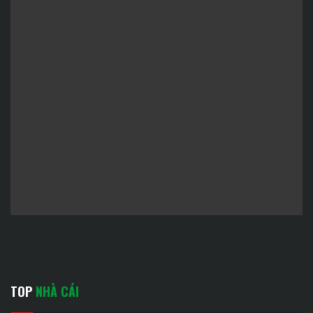
TOP
NHÀ CÁI