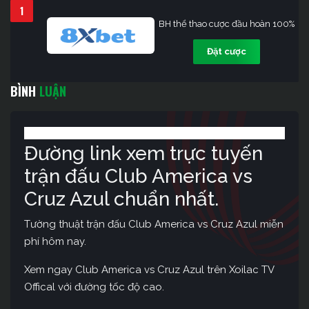
1
BH thể thao cược đầu hoàn 100%
Đặt cược
BÌNH
LUẬN
Đường link xem trực tuyến
trận đấu Club America vs
Cruz Azul chuẩn nhất.
Tường thuật trận đấu Club America vs Cruz Azul miễn
phí hôm nay.
Xem ngay Club America vs Cruz Azul trên Xoilac TV
Offical với đường tốc độ cao.