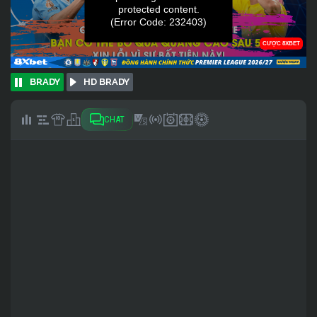
BRADY
HD BRADY
CHAT