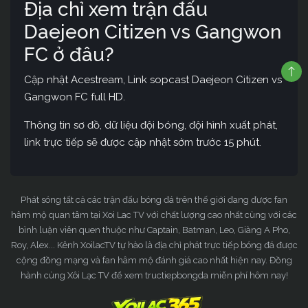
Địa chỉ xem trận đấu
Daejeon Citizen vs Gangwon
FC ở đâu?
Cập nhật Acestream, Link sopcast Daejeon Citizen vs
Gangwon FC full HD.
Thông tin sơ đồ, dữ liệu đội bóng, đội hình xuất phát,
link trực tiếp sẽ được cập nhật sớm trước 15 phút.
Phát sóng tất cả các trận đấu bóng đá trên thế giới đang được fan
hâm mộ quan tâm tại Xoi Lac TV với chất lượng cao nhất cùng với các
bình luận viên quen thuộc như Captain, Batman, Leo, Giàng A Pho,
Roy, Alex... Kênh XoilacTV tự hào là địa chỉ phát trực tiếp bóng đá được
cộng đồng mạng và fan hâm mộ đánh giá cao nhất hiện nay. Đồng
hành cùng Xôi Lạc TV để xem tructiepbongda miễn phí hôm nay!