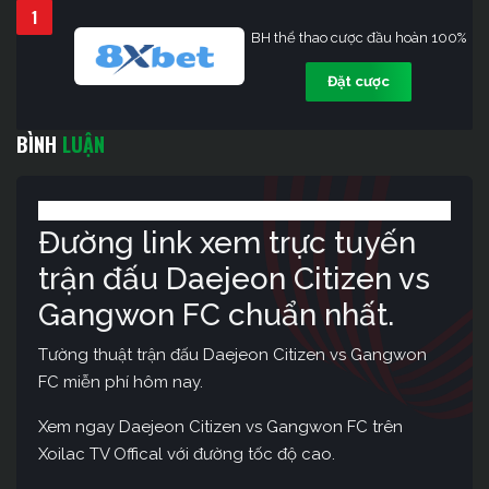
1
BH thể thao cược đầu hoàn 100%
Đặt cược
BÌNH
LUẬN
Đường link xem trực tuyến
trận đấu Daejeon Citizen vs
Gangwon FC chuẩn nhất.
Tường thuật trận đấu Daejeon Citizen vs Gangwon
FC miễn phí hôm nay.
Xem ngay Daejeon Citizen vs Gangwon FC trên
Xoilac TV Offical với đường tốc độ cao.