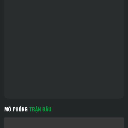
MÔ PHỎNG
TRẬN ĐẤU