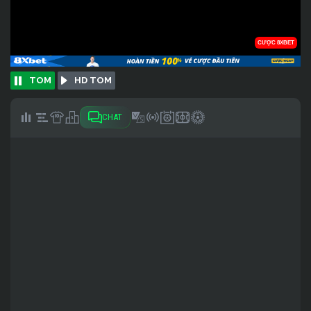
TOM
HD TOM
CHAT