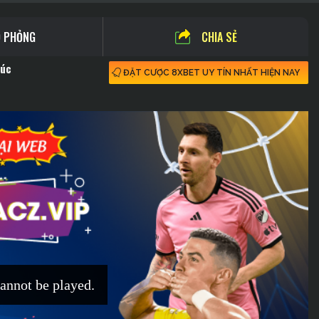
 PHỎNG
CHIA SẺ
lúc
ĐẶT CƯỢC 8XBET UY TÍN NHẤT HIỆN NAY