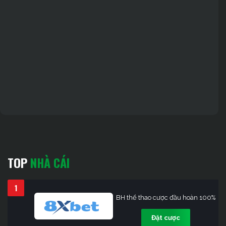
TOP
NHÀ CÁI
1
BH thể thao cược đầu hoàn 100%
Đặt cược