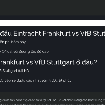
đấu Eintracht Frankfurt vs VfB Stu
iễn phí hôm nay.
V Offical với đường tốc độ cao.
Frankfurt vs VfB Stuttgart ở đâu?
 Stuttgart full HD.
trực tiếp sẽ được cập nhật sớm trước 15 phút.
ang được fan hâm mộ quan tâm tại Xoi Lac TV với chất lượng cao nhất cùng 