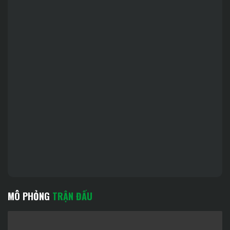
MÔ PHỎNG
TRẬN ĐẤU