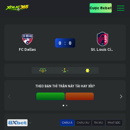
Cược 8xbet
:
0
0
FC Dallas
St. Louis City
-
-
-
-
-
-
THEO BẠN THÌ TRẬN NÀY TÀI HAY XỈU?
TÀI 0%
XỈU 0%
CHÂU Á
CHÂU ÂU
TÀI XỈU
PHẠT GÓC