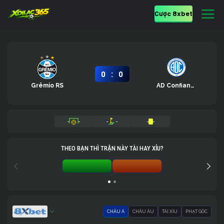
Cược 8xbet
:
0
0
Grêmio RS
AD Confiança
-
-
-
-
-
-
THEO BẠN THÌ TRẬN NÀY TÀI HAY XỈU?
TÀI 0%
XỈU 0%
CHÂU Á
CHÂU ÂU
TÀI XỈU
PHẠT GÓC