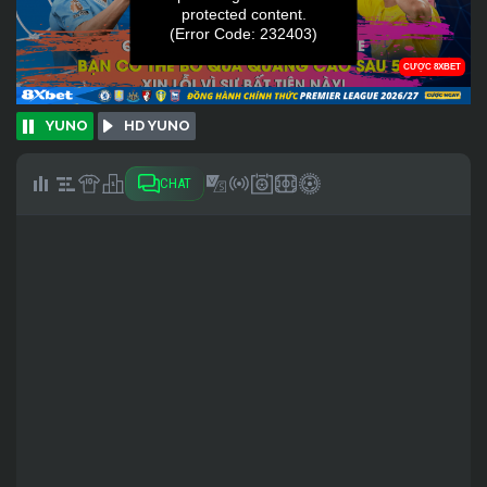
YUNO
HD YUNO
CHAT