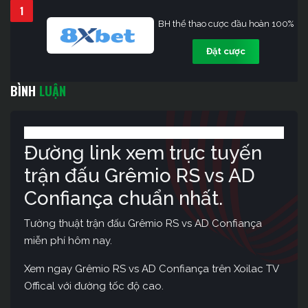
1
BH thể thao cược đầu hoàn 100%
Đặt cược
BÌNH
LUẬN
Đường link xem trực tuyến
trận đấu Grêmio RS vs AD
Confiança chuẩn nhất.
Tường thuật trận đấu Grêmio RS vs AD Confiança
miễn phí hôm nay.
Xem ngay Grêmio RS vs AD Confiança trên Xoilac TV
Offical với đường tốc độ cao.