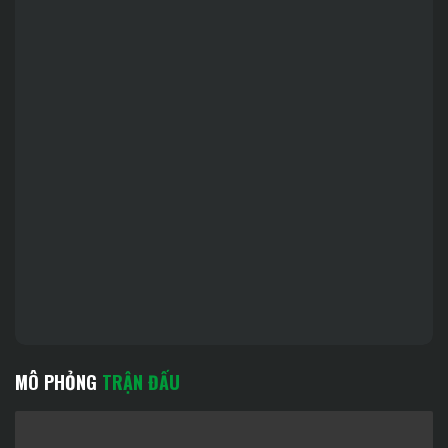
MÔ PHỎNG
TRẬN ĐẤU