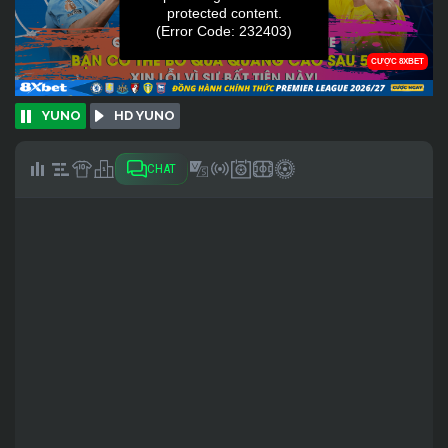
YUNO
HD YUNO
CHAT