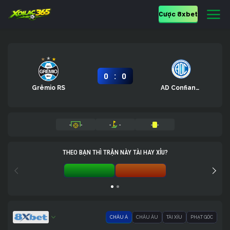
Cược 8xbet
:
0
0
Grêmio RS
AD Confiança
-
-
-
-
-
-
THEO BẠN THÌ TRẬN NÀY TÀI HAY XỈU?
TÀI 0%
XỈU 0%
CHÂU Á
CHÂU ÂU
TÀI XỈU
PHẠT GÓC