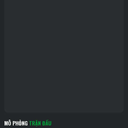
MÔ PHỎNG
TRẬN ĐẤU