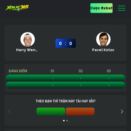
Cược 8xbet
:
0
0
Harry Wendelken
Pavel Kotov
BẢNG ĐIỂM
S1
S2
S3
Harry Wendelken
-
-
-
Pavel Kotov
-
-
-
THEO BẠN THÌ TRẬN NÀY TÀI HAY XỈU?
TÀI 0%
XỈU 0%