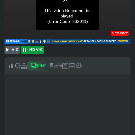
VIC
HD VIC
CHAT