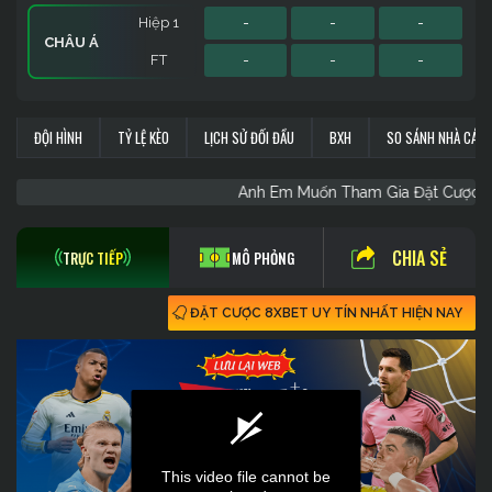
Hiệp 1
-
-
-
CHÂU Á
FT
-
-
-
Hiệp 1
Hiệp 1
Sớm
-
-
-
-
-
-
-
-
-
PHẠT GÓC
CHÂU ÂU
TÀI XỈU
ĐỘI HÌNH
TỶ LỆ KÈO
LỊCH SỬ ĐỐI ĐẦU
BXH
SO SÁNH NHÀ CÁI
FT
FT
FT
-
-
-
-
-
-
-
-
-
Anh Em Muốn Tham Gia Đặt Cượ
CHIA SẺ
TRỰC TIẾP
MÔ PHỎNG
ĐẶT CƯỢC 8XBET UY TÍN NHẤT HIỆN NAY