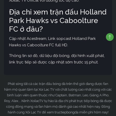
Xoilac TV Offical với đường tốc độ cao.
Địa chỉ xem trận đấu Holland
Park Hawks vs Caboolture
FC ở đâu?
Cập nhật Acestream, Link sopcast Holland Park
Hawks vs Caboolture FC full HD.
Thông tin sơ đồ, dữ liệu đội bóng, đội hình xuất phát,
link trực tiếp sẽ được cập nhật sớm trước 15 phút.
Phát sóng tất cả các trận đấu bóng đá trên thế giới đang được fan
hâm mộ quan tâm tại Xoi Lac TV với chất lượng cao nhất cùng với các
bình luận viên quen thuộc như Captain, Batman, Leo, Giàng A Pho,
Roy, Alex... Kênh XoilacTV tự hào là địa chỉ phát trực tiếp bóng đá được
cộng đồng mạng và fan hâm mộ đánh giá cao nhất hiện nay. Đồng
hành cùng Xôi Lạc TV để xem tructiepbongda miễn phí hôm nay!