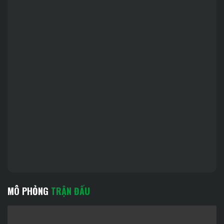
MÔ PHỎNG
TRẬN ĐẤU