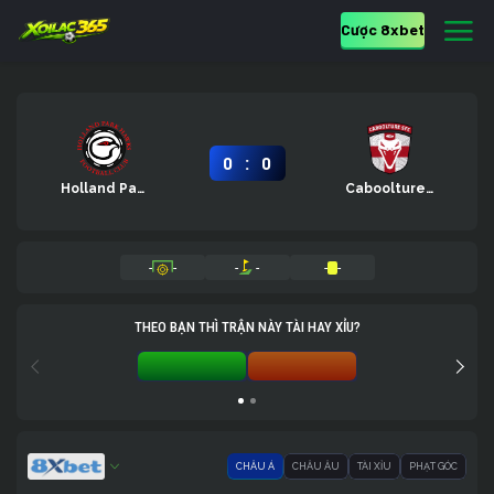
Cược 8xbet
:
0
0
Holland Park Hawks
Caboolture FC
-
-
-
-
-
-
THEO BẠN THÌ TRẬN NÀY TÀI HAY XỈU?
TÀI 0%
XỈU 0%
CHÂU Á
CHÂU ÂU
TÀI XỈU
PHẠT GÓC