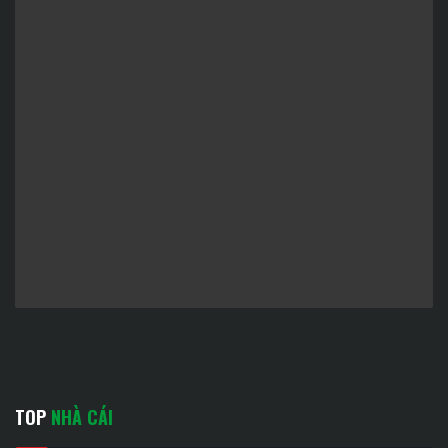
TOP
NHÀ CÁI