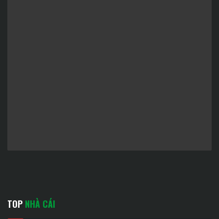
TOP
NHÀ CÁI