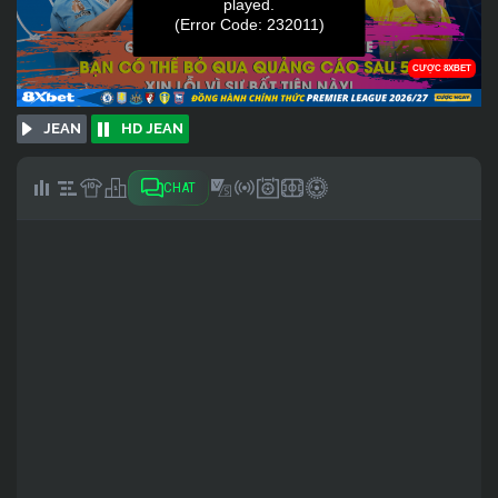
JEAN
HD JEAN
CHAT