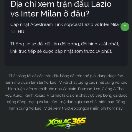
Địa chỉ xem trận đấu Lazio
vs Inter Milan ở đâu?
Cập nhật Acestream, Link sopcast Lazio vs Inter Milan
full HD.
Thông tin sơ đồ, dữ liệu đội bóng, đội hình xuất phát,
link trực tiếp sẽ được cập nhật sớm trước 15 phút.
Phát sóng tất cả các trận đấu bóng đá trên thế giới đang được fan
hâm mộ quan tâm tại Xoi Lac TV với chất lượng cao nhất cùng với các
bình luận viên quen thuộc như Captain, Batman, Leo, Giàng A Pho,
Roy, Alex... Kênh XoilacTV tự hào là địa chỉ phát trực tiếp bóng đá được
cộng đồng mạng và fan hâm mộ đánh giá cao nhất hiện nay. Đồng
hành cùng Xôi Lạc TV để xem tructiepbongda miễn phí hôm nay!