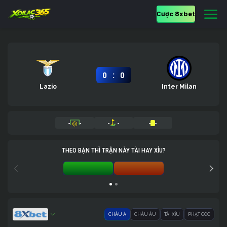
Cược 8xbet
:
0
0
Lazio
Inter Milan
-
-
-
-
-
-
THEO BẠN THÌ TRẬN NÀY TÀI HAY XỈU?
TÀI 0%
XỈU 0%
CHÂU Á
CHÂU ÂU
TÀI XỈU
PHẠT GÓC