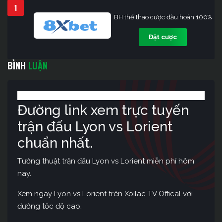
1
BH thể thao cược đầu hoàn 100%
Đặt cược
BÌNH
LUẬN
Đường link xem trực tuyến
trận đấu Lyon vs Lorient
chuẩn nhất.
Tường thuật trận đấu Lyon vs Lorient miễn phí hôm
nay.
Xem ngay Lyon vs Lorient trên Xoilac TV Offical với
đường tốc độ cao.