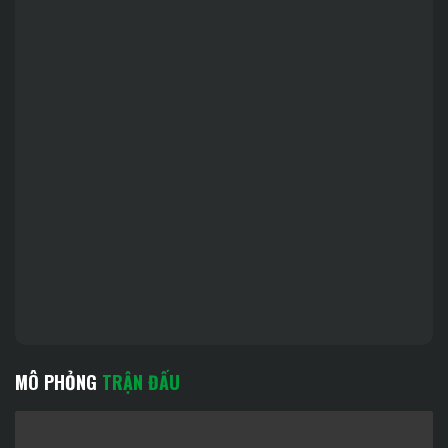
MÔ PHỎNG
TRẬN ĐẤU