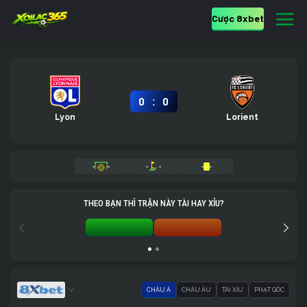
Cược 8xbet
:
0
0
Lyon
Lorient
-
-
-
-
-
-
THEO BẠN THÌ TRẬN NÀY TÀI HAY XỈU?
TÀI 0%
XỈU 0%
CHÂU Á
CHÂU ÂU
TÀI XỈU
PHẠT GÓC