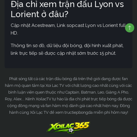
Địa chỉ xem trận đấu Lyon vs
Lorient ở đâu?
Cập nhật Acestream, Link sopcast Lyon vs Lorient full
HD.
Thông tin sơ đồ, dữ liệu đội bóng, đội hình xuất phát,
link trực tiếp sẽ được cập nhật sớm trước 15 phút.
Phát sóng tất cả các trận đấu bóng đá trên thế giới đang được fan
hâm mộ quan tâm tại Xoi Lac TV với chất lượng cao nhất cùng với các
bình luận viên quen thuộc như Captain, Batman, Leo, Giàng A Pho,
Roy, Alex... Kênh XoilacTV tự hào là địa chỉ phát trực tiếp bóng đá được
cộng đồng mạng và fan hâm mộ đánh giá cao nhất hiện nay. Đồng
hành cùng Xôi Lạc TV để xem tructiepbongda miễn phí hôm nay!