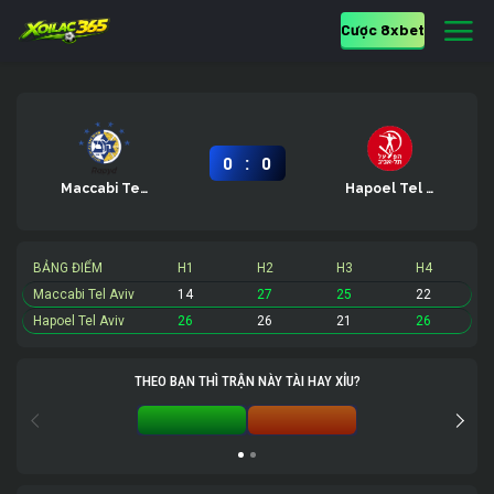
Cược 8xbet
:
0
0
Maccabi Tel Aviv
Hapoel Tel Aviv
BẢNG ĐIỂM
H1
H2
H3
H4
Maccabi Tel Aviv
14
27
25
22
Hapoel Tel Aviv
26
26
21
26
THEO BẠN THÌ TRẬN NÀY TÀI HAY XỈU?
TÀI 0%
XỈU 0%