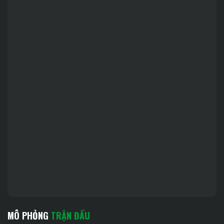
MÔ PHỎNG
TRẬN ĐẤU