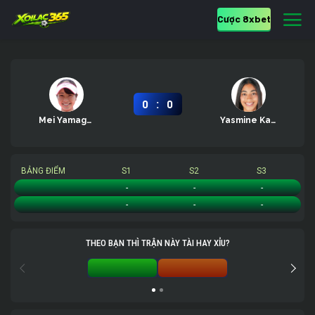
Cược 8xbet
:
0
0
Mei Yamaguchi
Yasmine Kabbaj
BẢNG ĐIỂM
S1
S2
S3
Mei Yamaguchi
-
-
-
Yasmine Kabbaj
-
-
-
THEO BẠN THÌ TRẬN NÀY TÀI HAY XỈU?
TÀI 0%
XỈU 0%