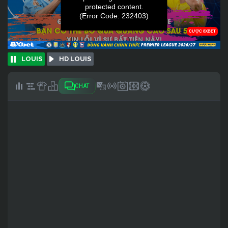
LOUIS
HD LOUIS
CHAT