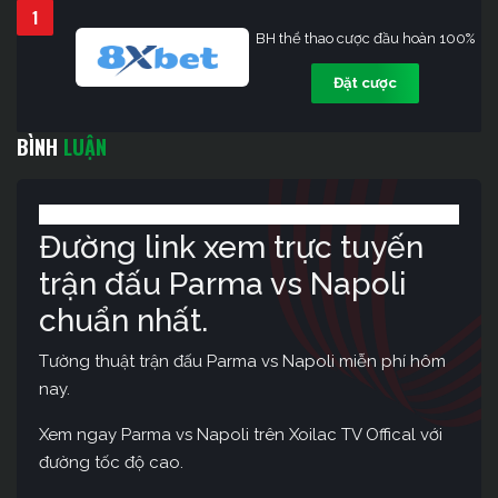
1
BH thể thao cược đầu hoàn 100%
Đặt cược
BÌNH
LUẬN
Đường link xem trực tuyến
trận đấu Parma vs Napoli
chuẩn nhất.
Tường thuật trận đấu Parma vs Napoli miễn phí hôm
nay.
Xem ngay Parma vs Napoli trên Xoilac TV Offical với
đường tốc độ cao.