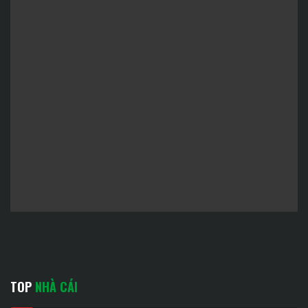
TOP
NHÀ CÁI