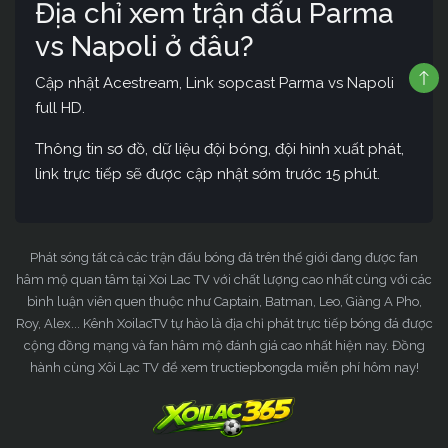
Địa chỉ xem trận đấu Parma
vs Napoli ở đâu?
Cập nhật Acestream, Link sopcast Parma vs Napoli
full HD.
Thông tin sơ đồ, dữ liệu đội bóng, đội hình xuất phát,
link trực tiếp sẽ được cập nhật sớm trước 15 phút.
Phát sóng tất cả các trận đấu bóng đá trên thế giới đang được fan
hâm mộ quan tâm tại Xoi Lac TV với chất lượng cao nhất cùng với các
bình luận viên quen thuộc như Captain, Batman, Leo, Giàng A Pho,
Roy, Alex... Kênh XoilacTV tự hào là địa chỉ phát trực tiếp bóng đá được
cộng đồng mạng và fan hâm mộ đánh giá cao nhất hiện nay. Đồng
hành cùng Xôi Lạc TV để xem tructiepbongda miễn phí hôm nay!