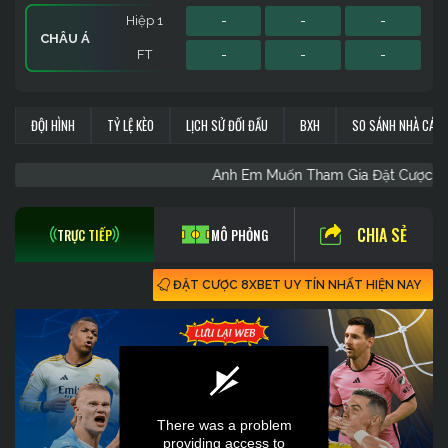
Hiệp 1
-
-
-
CHÂU Á
FT
-
-
-
Hiệp 1
Hiệp 1
Sớm
-
-
-
-
-
-
-
-
-
PHẠT GÓC
CHÂU ÂU
TÀI XỈU
ĐỘI HÌNH
TỶ LỆ KÈO
LỊCH SỬ ĐỐI ĐẦU
BXH
SO SÁNH NHÀ CÁI
FT
FT
FT
-
-
-
-
-
-
-
-
-
Anh Em Muốn Tham Gia Đặt Cượ
CHIA SẺ
TRỰC TIẾP
MÔ PHỎNG
ĐẶT CƯỢC 8XBET UY TÍN NHẤT HIỆN NAY