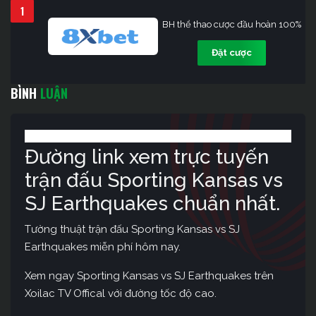
1
BH thể thao cược đầu hoàn 100%
Đặt cược
BÌNH
LUẬN
Đường link xem trực tuyến
trận đấu Sporting Kansas vs
SJ Earthquakes chuẩn nhất.
Tường thuật trận đấu Sporting Kansas vs SJ
Earthquakes miễn phí hôm nay.
Xem ngay Sporting Kansas vs SJ Earthquakes trên
Xoilac TV Offical với đường tốc độ cao.