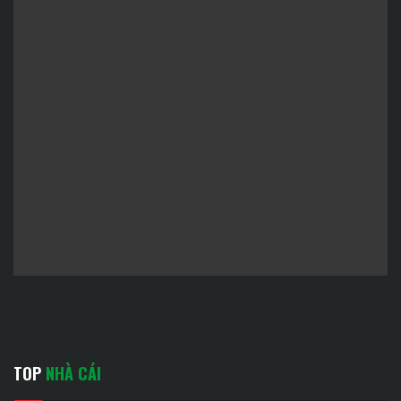
TOP
NHÀ CÁI