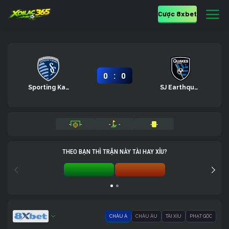
Cược 8xbet
:
0
0
Sporting Kansas
SJ Earthquakes
-
-
-
-
-
-
THEO BẠN THÌ TRẬN NÀY TÀI HAY XỈU?
TÀI 0%
XỈU 0%
CHÂU Á
CHÂU ÂU
TÀI XỈU
PHẠT GÓC