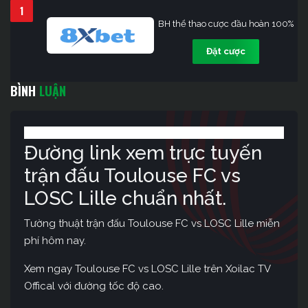
1
BH thể thao cược đầu hoàn 100%
Đặt cược
BÌNH
LUẬN
Đường link xem trực tuyến
trận đấu Toulouse FC vs
LOSC Lille chuẩn nhất.
Tường thuật trận đấu Toulouse FC vs LOSC Lille miễn
phí hôm nay.
Xem ngay Toulouse FC vs LOSC Lille trên Xoilac TV
Offical với đường tốc độ cao.