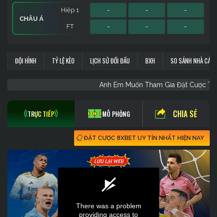
Hiệp 1
-
-
-
CHÂU Á
FT
-
-
-
Hiệp 1
Hiệp 1
Sớm
-
-
-
-
-
-
-
-
-
PHẠT GÓC
CHÂU ÂU
TÀI XỈU
ĐỘI HÌNH
TỶ LỆ KÈO
LỊCH SỬ ĐỐI ĐẦU
BXH
SO SÁNH NHÀ CÁI
FT
FT
FT
-
-
-
-
-
-
-
-
-
Anh Em Muốn Tham Gia Đặt Cược
CHIA SẺ
TRỰC TIẾP
MÔ PHỎNG
ĐẶT CƯỢC 8XBET UY TÍN NHẤT HIỆN NAY