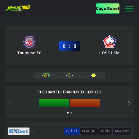
Cược 8xbet
:
0
0
Toulouse FC
LOSC Lille
-
-
-
-
-
-
THEO BẠN THÌ TRẬN NÀY TÀI HAY XỈU?
TÀI 0%
XỈU 0%
CHÂU Á
CHÂU ÂU
TÀI XỈU
PHẠT GÓC