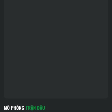
MÔ PHỎNG
TRẬN ĐẤU