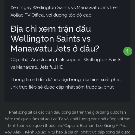
Xem ngay Wellington Saints vs Manawatu Jets trên
Xoilac TV Offical với đường tốc độ cao.
Địa chỉ xem trận đấu
Wellington Saints vs
Manawatu Jets ở đâu?
Cập nhật Acestream, Link sopcast Wellington Saints
vs Manawatu Jets full HD.
Thông tin sơ đồ, dữ liệu đội bóng, đội hình xuất phát,
link trực tiếp sẽ được cập nhật sớm trước 15 phút.
Phát sóng tất cả các trận đấu bóng đá trên thế giới đang được fan
hâm mộ quan tâm tại Xoi Lac TV với chất lượng cao nhất cùng với các
bình luận viên quen thuộc như Captain, Batman, Leo, Giàng A Pho,
Roy, Alex... Kênh XoilacTV tự hào là địa chỉ phát trực tiếp bóng đá được