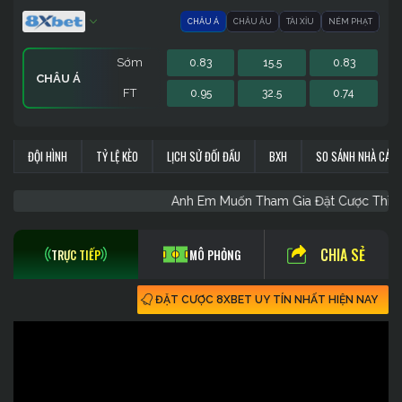
CHÂU Á
CHÂU ÂU
TÀI XỈU
NÉM PHẠT
Sớm
0.83
15.5
0.83
CHÂU Á
FT
0.95
32.5
0.74
Sớm
Sớm
Sớm
0.83
1.06
-
180
0
-
0.83
8.25
-
NÉM PHẠT
CHÂU ÂU
TÀI XỈU
ĐỘI HÌNH
TỶ LỆ KÈO
LỊCH SỬ ĐỐI ĐẦU
BXH
SO SÁNH NHÀ CÁI
FT
FT
FT
0.74
1
-
202.5
0
-
0.95
18
-
Anh Em Muốn Tham Gia Đặt Cược 
CHIA SẺ
TRỰC TIẾP
MÔ PHỎNG
ĐẶT CƯỢC 8XBET UY TÍN NHẤT HIỆN NAY