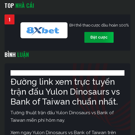
TOP
NHÀ CÁI
1
BH thể thao cược đầu hoàn 100%
Đặt cược
BÌNH
LUẬN
Đường link xem trực tuyến
trận đấu Yulon Dinosaurs vs
Bank of Taiwan chuẩn nhất.
Tường thuật trận đấu Yulon Dinosaurs vs Bank of
Taiwan miễn phí hôm nay.
Xem ngay Yulon Dinosaurs vs Bank of Taiwan trên