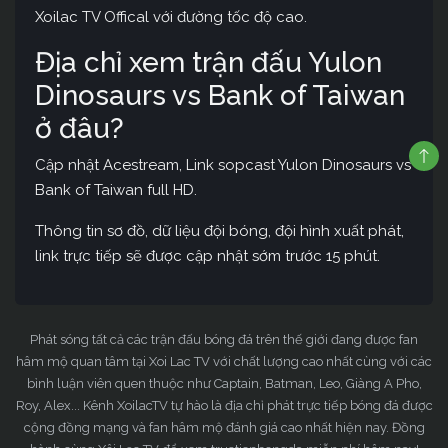
Xoilac TV Offical với đường tốc độ cao.
Địa chỉ xem trận đấu Yulon
Dinosaurs vs Bank of Taiwan
ở đâu?
Cập nhật Acestream, Link sopcast Yulon Dinosaurs vs
Bank of Taiwan full HD.
Thông tin sơ đồ, dữ liệu đội bóng, đội hình xuất phát,
link trực tiếp sẽ được cập nhật sớm trước 15 phút.
Phát sóng tất cả các trận đấu bóng đá trên thế giới đang được fan
hâm mộ quan tâm tại Xoi Lac TV với chất lượng cao nhất cùng với các
bình luận viên quen thuộc như Captain, Batman, Leo, Giàng A Pho,
Roy, Alex... Kênh XoilacTV tự hào là địa chỉ phát trực tiếp bóng đá được
cộng đồng mạng và fan hâm mộ đánh giá cao nhất hiện nay. Đồng