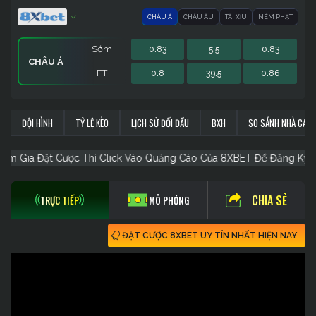
CHÂU Á
CHÂU ÂU
TÀI XỈU
NÉM PHẠT
Sớm
0.83
5.5
0.83
CHÂU Á
FT
0.8
39.5
0.86
Sớm
Sớm
Sớm
0.83
1.43
-
147.5
0
-
0.83
2.65
-
NÉM PHẠT
CHÂU ÂU
TÀI XỈU
ĐỘI HÌNH
TỶ LỆ KÈO
LỊCH SỬ ĐỐI ĐẦU
BXH
SO SÁNH NHÀ CÁI
FT
FT
FT
0.86
1
-
170.5
0
-
0.8
16
-
ham Gia Đặt Cược Thì Click Vào Quảng Cáo Của 8XBET Đ
CHIA SẺ
TRỰC TIẾP
MÔ PHỎNG
ĐẶT CƯỢC 8XBET UY TÍN NHẤT HIỆN NAY