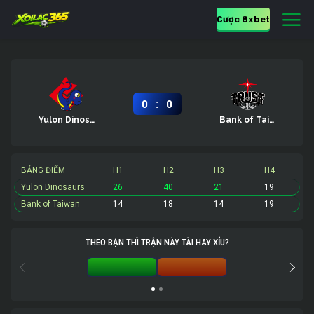
Cược 8xbet
:
0
0
Yulon Dinosaurs
Bank of Taiwan
BẢNG ĐIỂM
H1
H2
H3
H4
Yulon Dinosaurs
26
40
21
19
Bank of Taiwan
14
18
14
19
THEO BẠN THÌ TRẬN NÀY TÀI HAY XỈU?
TÀI 0%
XỈU 0%