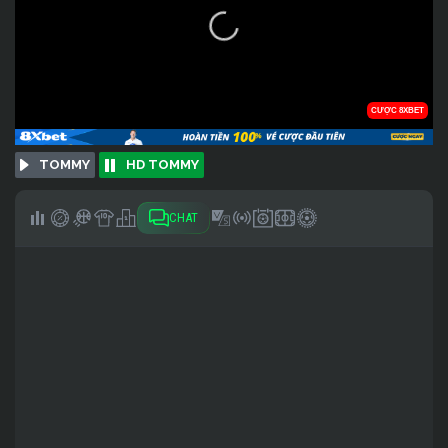
TOMMY
HD TOMMY
CHAT