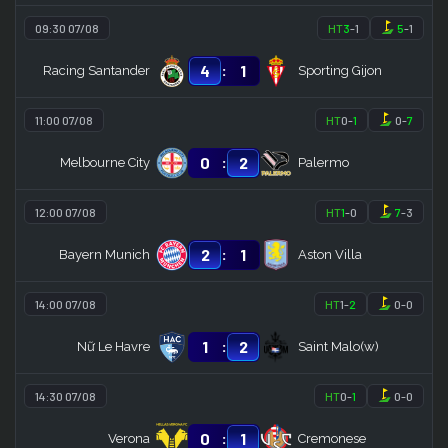
09:30 07/08
HT
3
-
1
5
-
1
:
4
1
Racing Santander
Sporting Gijon
11:00 07/08
HT
0
-
1
0
-
7
:
0
2
Melbourne City
Palermo
12:00 07/08
HT
1
-
0
7
-
3
:
2
1
Bayern Munich
Aston Villa
14:00 07/08
HT
1
-
2
0
-
0
:
1
2
Nữ Le Havre
Saint Malo(w)
14:30 07/08
HT
0
-
1
0
-
0
:
0
1
Verona
Cremonese