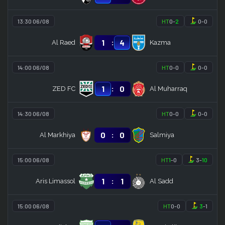
13:30 06/08
HT
0
-
2
0
-
0
:
1
4
Al Raed
Kazma
14:00 06/08
HT
0
-
0
0
-
0
:
1
0
ZED FC
Al Muharraq
14:30 06/08
HT
0
-
0
0
-
0
:
0
0
Al Markhiya
Salmiya
15:00 06/08
HT
1
-
0
3
-
10
:
1
1
Aris Limassol
Al Sadd
15:00 06/08
HT
0
-
0
3
-
1