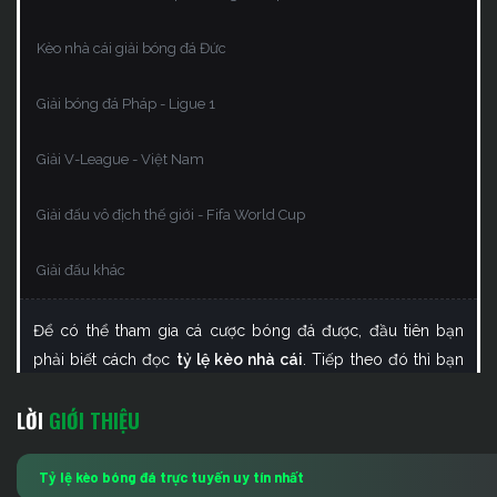
LỜI
GIỚI THIỆU
Tỷ lệ kèo bóng đá trực tuyến uy tín nhất