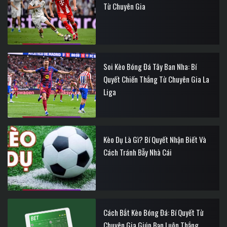
Từ Chuyên Gia
Soi Kèo Bóng Đá Tây Ban Nha: Bí
Quyết Chiến Thắng Từ Chuyên Gia La
Liga
Kèo Dụ Là Gì? Bí Quyết Nhận Biết Và
Cách Tránh Bẫy Nhà Cái
Cách Bắt Kèo Bóng Đá: Bí Quyết Từ
Chuyên Gia Giúp Bạn Luôn Thắng