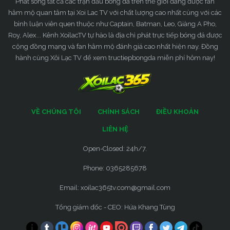
Phát sóng tất cả các trận đấu bóng đá trên thế giới đang được fan
hâm mộ quan tâm tại Xoi Lac TV với chất lượng cao nhất cùng với các
bình luận viên quen thuộc như Captain, Batman, Leo, Giàng A Pho,
Roy, Alex... Kênh XoilacTV tự hào là địa chỉ phát trực tiếp bóng đá được
cộng đồng mạng và fan hâm mộ đánh giá cao nhất hiện nay. Đồng
hành cùng Xôi Lạc TV để xem tructiepbongda miễn phí hôm nay!
VỀ CHÚNG TÔI
CHÍNH SÁCH
ĐIỀU KHOẢN
LIÊN HỆ
Open-Closed: 24h/7.
Phone: 0365285678
Email:
xoilac365tv.com@gmail.com
Tổng giám đốc - CEO: Hứa Khang Tùng