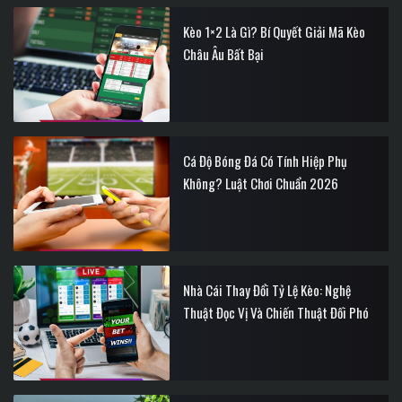
Kèo 1×2 Là Gì? Bí Quyết Giải Mã Kèo
Châu Âu Bất Bại
Cá Độ Bóng Đá Có Tính Hiệp Phụ
Không? Luật Chơi Chuẩn 2026
Nhà Cái Thay Đổi Tỷ Lệ Kèo: Nghệ
Thuật Đọc Vị Và Chiến Thuật Đối Phó