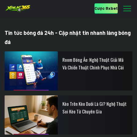
Cược 8xbet
Tin tức bóng đá 24h - Cập nhật tin nhanh làng bóng
đá
Room Bóng Ảo: Nghệ Thuật Giải Mã
Và Chiến Thuật Chinh Phục Nhà Cái
Kèo Trên Kèo Dưới Là Gì? Nghệ Thuật
Soi Kèo Từ Chuyên Gia