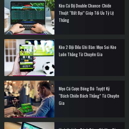
Kèo Cá Độ Double Chance: Chiến
Thuật “Bất Bại” Giúp Tối Ưu Tỷ Lệ
Thắng
Kèo 2 Đội Đều Ghi Bàn: Mẹo Soi Kèo
Luôn Thắng Từ Chuyên Gia
Mẹo Cá Cược Bóng Đá: Tuyệt Kỹ
“Bách Chiến Bách Thắng” Từ Chuyên
Gia