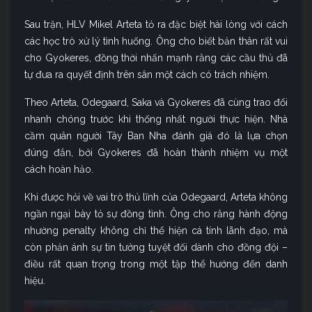
Sau trận, HLV Mikel Arteta tỏ ra đặc biệt hài lòng với cách
các học trò xử lý tình huống. Ông cho biết bản thân rất vui
cho Gyokeres, đồng thời nhấn mạnh rằng các cầu thủ đã
tự đưa ra quyết định trên sân một cách có trách nhiệm.
Theo Arteta, Odegaard, Saka và Gyokeres đã cùng trao đổi
nhanh chóng trước khi thống nhất người thực hiện. Nhà
cầm quân người Tây Ban Nha đánh giá đó là lựa chọn
đúng đắn, bởi Gyokeres đã hoàn thành nhiệm vụ một
cách hoàn hảo.
Khi được hỏi về vai trò thủ lĩnh của Odegaard, Arteta không
ngần ngại bày tỏ sự đồng tình. Ông cho rằng hành động
nhường penalty không chỉ thể hiện cá tính lãnh đạo, mà
còn phản ánh sự tin tưởng tuyệt đối dành cho đồng đội –
điều rất quan trọng trong một tập thể hướng đến danh
hiệu.