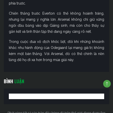
phía trước.
Chiến thắng trước Everton có thể không hoành tráng,
nhưng lại mang ý nghĩa lớn. Arsenal không chỉ giữ vững
ngôi đầu bảng vào dịp Giáng sinh, mà còn cho thấy sự
gắn kết và tinh thần tập thể đang ngày càng rõ nét.
Trong cuộc đua vô địch khốc liệt, đôi khi những khoảnh
khắc như hành động của Odegaard lại mang giá trị không
kém một bàn thắng. Với Arsenal, đó có thể chính là nền
tảng để họ đi xa hơn trong mùa giải này.
BÌNH
LUẬN
Phát sóng tất cả các trận đấu bóng đá trên thế giới đang được fan