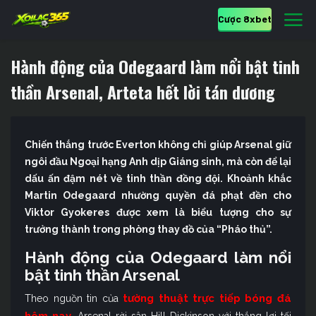
Cược 8xbet
Hành động của Odegaard làm nổi bật tinh
thần Arsenal, Arteta hết lời tán dương
Chiến thắng trước Everton không chỉ giúp Arsenal giữ
ngôi đầu Ngoại hạng Anh dịp Giáng sinh, mà còn để lại
dấu ấn đậm nét về tinh thần đồng đội. Khoảnh khắc
Martin Odegaard nhường quyền đá phạt đền cho
Viktor Gyokeres được xem là biểu tượng cho sự
trưởng thành trong phòng thay đồ của “Pháo thủ”.
Hành động của Odegaard làm nổi
bật tinh thần Arsenal
tường thuật trực tiếp bóng đá
Theo nguồn tin của