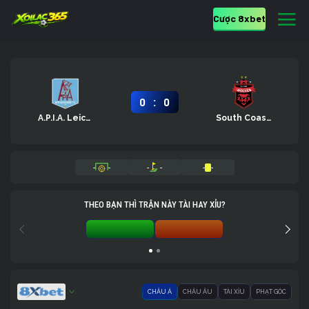
Cược 8xbet
:
0
0
A.P.I.A. Leichhardt
South Coast Wolves
-
-
-
-
-
-
THEO BẠN THÌ TRẬN NÀY TÀI HAY XỈU?
TÀI 0%
XỈU 0%
CHÂU Á
CHÂU ÂU
TÀI XỈU
PHẠT GÓC