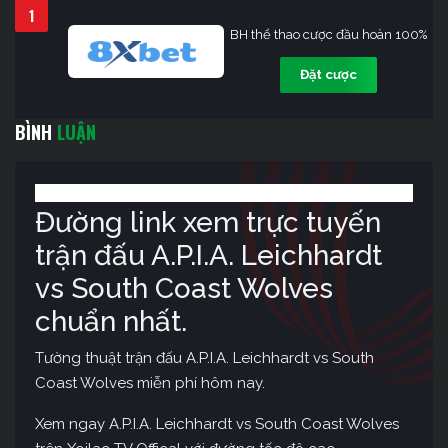
1
BH thể thao cược đầu hoàn 100%
Đặt cược
BÌNH
LUẬN
Đường link xem trực tuyến
trận đấu A.P.I.A. Leichhardt
vs South Coast Wolves
chuẩn nhất.
Tường thuật trận đấu A.P.I.A. Leichhardt vs South
Coast Wolves miễn phí hôm nay.
Xem ngay A.P.I.A. Leichhardt vs South Coast Wolves