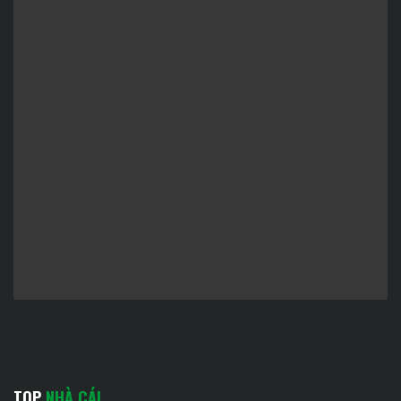
TOP
NHÀ CÁI