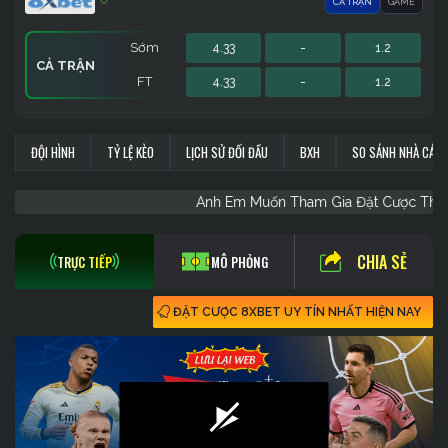
CẢ TRẬN
GAME
Sớm
4.33
-
1.2
CẢ TRẬN
FT
4.33
-
1.2
Sớm
1.5
-
2.5
GAME
ĐỘI HÌNH
TỶ LỆ KÈO
LỊCH SỬ ĐỐI ĐẦU
BXH
SO SÁNH NHÀ CÁI
FT
1.5
-
2.5
Anh Em Muốn Tham Gia Đặt Cược 
CHIA SẺ
TRỰC TIẾP
MÔ PHỎNG
ĐẶT CƯỢC 8XBET UY TÍN NHẤT HIỆN NAY