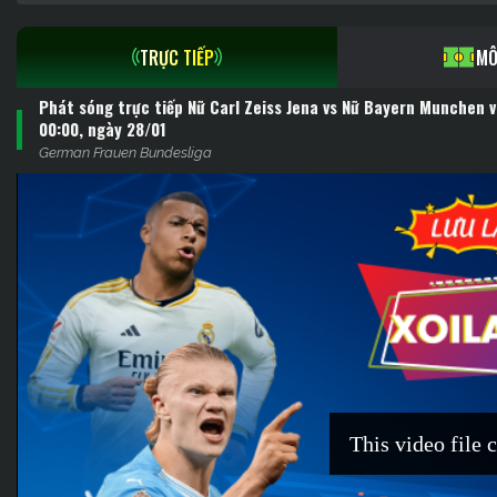
TRỰC TIẾP
MÔ
Phát sóng trực tiếp Nữ Carl Zeiss Jena vs Nữ Bayern Munchen v
00:00, ngày 28/01
German Frauen Bundesliga