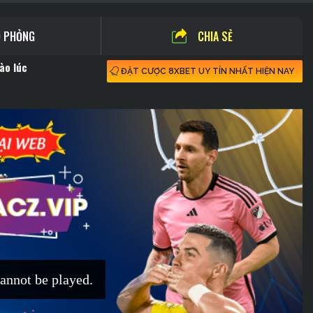
 PHỎNG
CHIA SẺ
ào lúc
ĐẶT CƯỢC 8XBET UY TÍN NHẤT HIỆN NAY