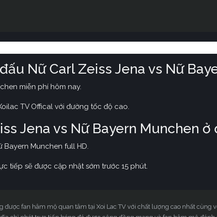
 đấu Nữ Carl Zeiss Jena vs Nữ Ba
nchen miễn phí hôm nay.
ilac TV Offical với đường tốc độ cao.
eiss Jena vs Nữ Bayern Munchen ở
ữ Bayern Munchen full HD.
trực tiếp sẽ được cập nhật sớm trước 15 phút.
ang được fan hâm mộ quan tâm tại Xoi Lac TV với chất lượng cao nhất cùng 