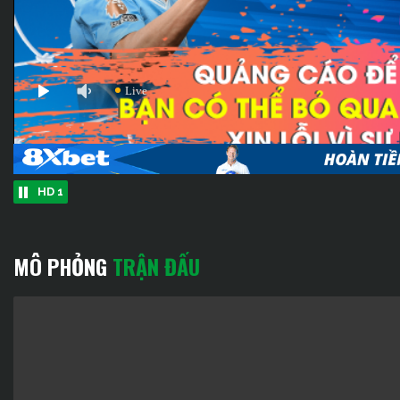
HD 1
MÔ PHỎNG
TRẬN ĐẤU