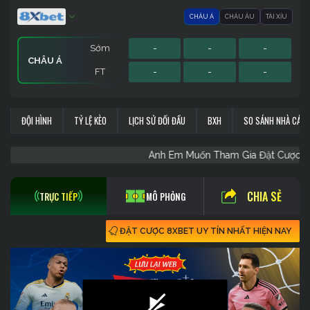
CHÂU Á
CHÂU ÂU
TÀI XỈU
Sớm
-
-
-
CHÂU Á
FT
-
-
-
Sớm
Sớm
2.25
-
-
-
1.57
-
CHÂU ÂU
TÀI XỈU
ĐỘI HÌNH
TỶ LỆ KÈO
LỊCH SỬ ĐỐI ĐẦU
BXH
SO SÁNH NHÀ CÁI
FT
FT
1.44
-
-
-
2.62
-
Anh Em Muốn Tham Gia Đặt Cượ
CHIA SẺ
TRỰC TIẾP
MÔ PHỎNG
ĐẶT CƯỢC 8XBET UY TÍN NHẤT HIỆN NAY