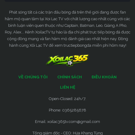
Phát sóng tất cả các trận đấu bóng đá trên thế giới đang được fan
hâm mộ quan tâm tại Xoi Lac TV với chất lượng cao nhất cùng với các
bình luận viên quen thuộc như Captain, Batman, Leo, Giàng A Pho,
Roy, Alex... Kênh XoilacTV tự hào là địa chỉ phát trực tiếp bóng đá được
cộng đồng mạng và fan hâm mộ đánh giá cao nhất hiện nay. Đồng
hành cùng Xôi Lạc TV để xem tructiepbongda miễn phí hôm nay!
VỀ CHÚNG TÔI
CHÍNH SÁCH
ĐIỀU KHOẢN
LIÊN HỆ
Open-Closed: 24h/7.
Phone: 0365285678
Email:
xoilac365tv.com@gmail.com
Tổng giám đốc - CEO: Hứa Khang Tùng