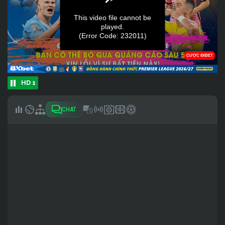
HD 1
CHAT